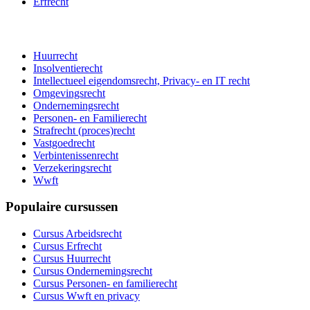
Erfrecht
Huurrecht
Insolventierecht
Intellectueel eigendomsrecht, Privacy- en IT recht
Omgevingsrecht
Ondernemingsrecht
Personen- en Familierecht
Strafrecht (proces)recht
Vastgoedrecht
Verbintenissenrecht
Verzekeringsrecht
Wwft
Populaire cursussen
Cursus Arbeidsrecht
Cursus Erfrecht
Cursus Huurrecht
Cursus Ondernemingsrecht
Cursus Personen- en familierecht
Cursus Wwft en privacy