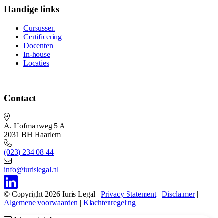
Handige links
Cursussen
Certificering
Docenten
In-house
Locaties
Contact
A. Hofmanweg 5 A
2031 BH Haarlem
(023) 234 08 44
info@iurislegal.nl
© Copyright 2026 Iuris Legal |
Privacy Statement
|
Disclaimer
|
Algemene voorwaarden
|
Klachtenregeling