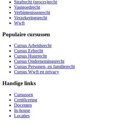
Strafrecht (proces)recht
Vastgoedrecht
Verbintenissenrecht
Verzekeringsrecht
Wwft
Populaire cursussen
Cursus Arbeidsrecht
Cursus Erfrecht
Cursus Huurrecht
Cursus Ondernemingsrecht
Cursus Personen- en familierecht
Cursus Wwft en privacy
Handige links
Cursussen
Certificering
Docenten
In-house
Locaties